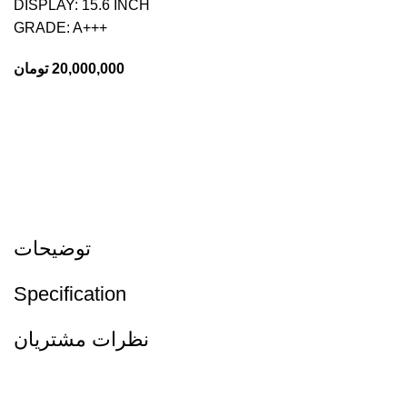
DISPLAY: 15.6 INCH
+++GRADE: A
20,000,000
تومان
توضیحات
Specification
نظرات مشتریان