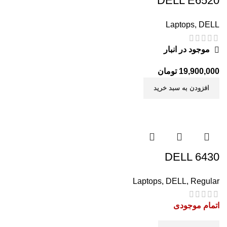
DELL E6520
Laptops
,
DELL
موجود در انبار
19,900,000
تومان
افزودن به سبد خرید
DELL 6430
Laptops
,
DELL
,
Regular
اتمام موجودی