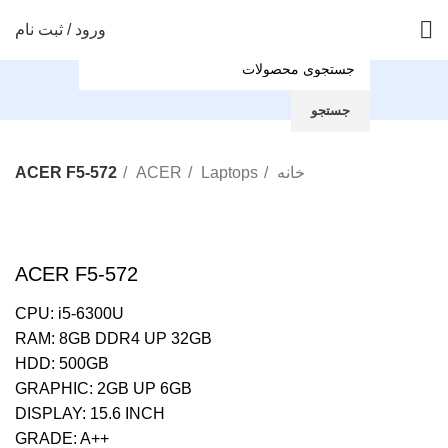
ورود / ثبت نام
جستجو
خانه
Laptops
ACER
ACER F5-572
بزرگنمایی تصویر
ACER F5-572
CPU: i5-6300U
RAM: 8GB DDR4 UP 32GB
HDD: 500GB
GRAPHIC: 2GB UP 6GB
DISPLAY: 15.6 INCH
++GRADE: A