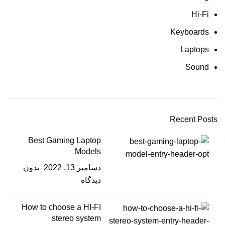
Hi-Fi
Keyboards
Laptops
Sound
Recent Posts
Best Gaming Laptop
Models
دسامبر 13, 2022
بدون
دیدگاه
How to choose a HI-FI
stereo system